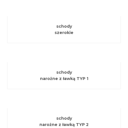
schody
szerokie
schody
narożne z ławką TYP 1
schody
narożne z ławką TYP 2