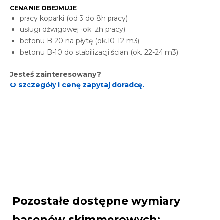
CENA NIE OBEJMUJE
pracy koparki (od 3 do 8h pracy)
usługi dźwigowej (ok. 2h pracy)
betonu B-20 na płytę (ok.10-12 m3)
betonu B-10 do stabilizacji ścian (ok. 22-24 m3)
Jesteś zainteresowany?
O szczegóły i cenę zapytaj doradcę.
Pozostałe dostępne wymiary
basenów skimmerowych: