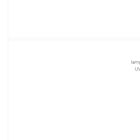
lam
U