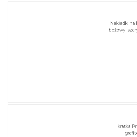
Nakładki na
beżowy, szar
kratka 
grafi