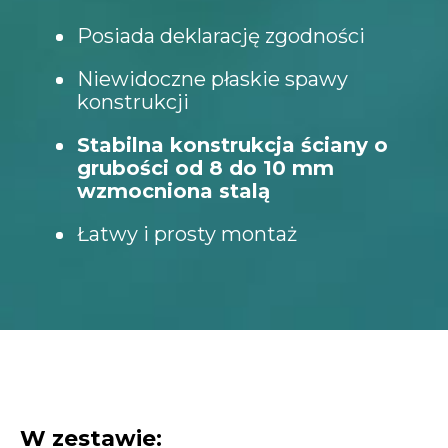
Posiada deklarację zgodności
Niewidoczne płaskie spawy
konstrukcji
Stabilna konstrukcja ściany o
grubości od 8 do 10 mm
wzmocniona stalą
Łatwy i prosty montaż
W zestawie: