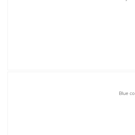
Blue c