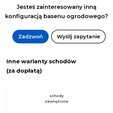
Jesteś zainteresowany inną
konfiguracją basenu ogrodowego?
Zadzwoń
Wyślij zapytanie
Inne warianty schodów
(za dopłatą)
schody
zewnętrzne