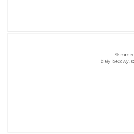
Skimmer 
biały, beżowy, s