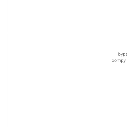
byp
pompy 