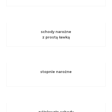
schody narożne
z prostą ławką
stopnie narożne