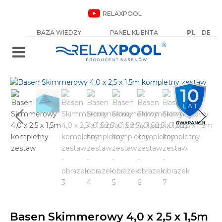
RELAXPOOL
BAZA WIEDZY
PANEL KLIENTA
PL
DE
Basen Skimmerowy 4,0 x 2,5 x 1,5m
Od