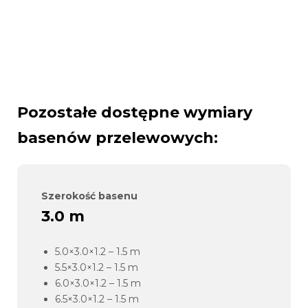
Pozostałe dostępne wymiary
basenów przelewowych:
Szerokość basenu
3.0 m
5.0×3.0×1.2 – 1.5 m
5.5×3.0×1.2 – 1.5 m
6.0×3.0×1.2 – 1.5 m
6.5×3.0×1.2 – 1.5 m