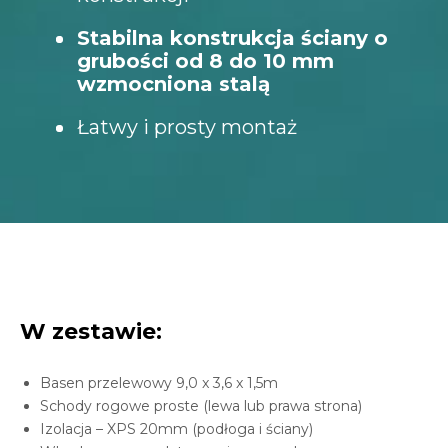
Stabilna konstrukcja ściany o
grubości od 8 do 10 mm
wzmocniona stalą
Łatwy i prosty montaż
W zestawie:
Basen przelewowy 9,0 x 3,6 x 1,5m
Schody rogowe proste (lewa lub prawa strona)
Izolacja – XPS 20mm (podłoga i ściany)