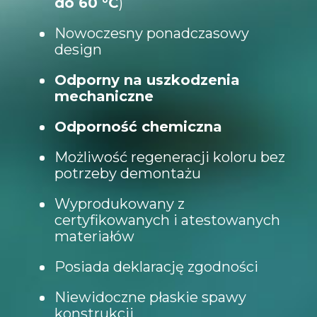
do 60 °C
)
Nowoczesny ponadczasowy
design
Odporny na uszkodzenia
mechaniczne
Odporność chemiczna
Możliwość regeneracji koloru bez
potrzeby demontażu
Wyprodukowany z
certyfikowanych i atestowanych
materiałów
Posiada deklarację zgodności
Niewidoczne płaskie spawy
konstrukcji