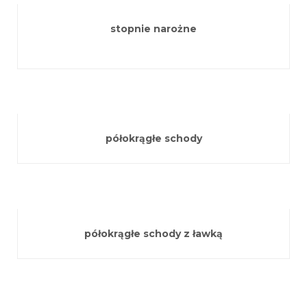
stopnie narożne
półokrągłe schody
półokrągłe schody z ławką