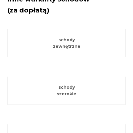
(za dopłatą)
schody
zewnętrzne
schody
szerokie