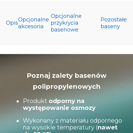
Opcjonalne
Opcjonalne
Pozostałe
Opis
przykrycia
akcesoria
baseny
basenowe
Poznaj zalety basenów
polipropylenowych
Produkt
odporny na
występowanie osmozy
Wykonany z materiału odpornego
na wysokie temperatury (
nawet