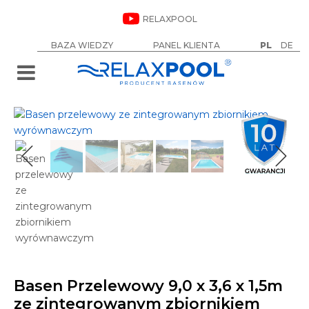
RELAXPOOL
BAZA WIEDZY
PANEL KLIENTA
PL
DE
Basen Przelewowy 9,0 x 3,6 x 1,5m
Od
96 300
zł
ze zintegrowanym zbiornikiem