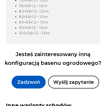
7.0×3.6×1.2 – 1.5 m
7.5×3.6×1.2 – 1.5 m
8.0×3.6×1.2 – 1.5 m
8.5×3.6×1.2 – 1.5 m
9.0×3.6×1.2 – 1.5 m
9.5×3.6×1.2 – 1.5 m
10.0×3.6×1.2 – 1.5 m
Jesteś zainteresowany inną
konfiguracją basenu ogrodowego?
Zadzwoń
Wyślij zapytanie
Inne warianty schodów