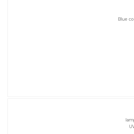
Blue c
lam
U