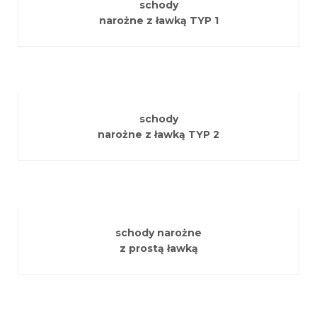
schody
narożne z ławką TYP 1
schody
narożne z ławką TYP 2
schody narożne
z prostą ławką