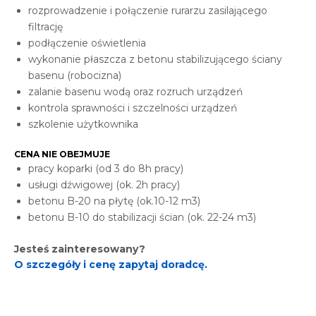
rozprowadzenie i połączenie rurarzu zasilającego
filtrację
podłączenie oświetlenia
wykonanie płaszcza z betonu stabilizującego ściany
basenu (robocizna)
zalanie basenu wodą oraz rozruch urządzeń
kontrola sprawności i szczelności urządzeń
szkolenie użytkownika
CENA NIE OBEJMUJE
pracy koparki (od 3 do 8h pracy)
usługi dźwigowej (ok. 2h pracy)
betonu B-20 na płytę (ok.10-12 m3)
betonu B-10 do stabilizacji ścian (ok. 22-24 m3)
Jesteś zainteresowany?
O szczegóły i cenę zapytaj doradcę.