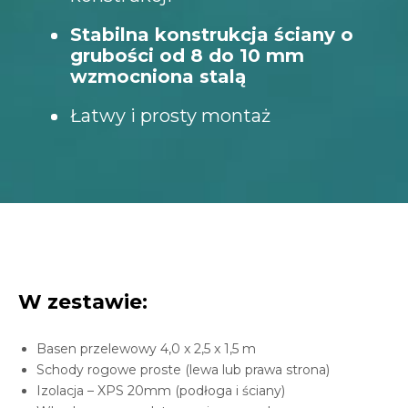
Stabilna konstrukcja ściany o
grubości od 8 do 10 mm
wzmocniona stalą
Łatwy i prosty montaż
W zestawie:
Basen przelewowy 4,0 x 2,5 x 1,5 m
Schody rogowe proste (lewa lub prawa strona)
Izolacja – XPS 20mm (podłoga i ściany)