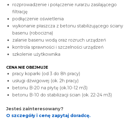
rozprowadzenie i połączenie rurarzu zasilającego
filtrację
podłączenie oświetlenia
wykonanie płaszcza z betonu stabilizującego ściany
basenu (robocizna)
zalanie basenu wodą oraz rozruch urządzeń
kontrola sprawności i szczelności urządzeń
szkolenie użytkownika
CENA NIE OBEJMUJE
pracy koparki (od 3 do 8h pracy)
usługi dźwigowej (ok. 2h pracy)
betonu B-20 na płytę (ok.10-12 m3)
betonu B-10 do stabilizacji ścian (ok. 22-24 m3)
Jesteś zainteresowany?
O szczegóły i cenę zapytaj doradcę.