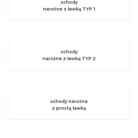
schody
narożne z ławką TYP 1
schody
narożne z ławką TYP 2
schody narożne
z prostą ławką