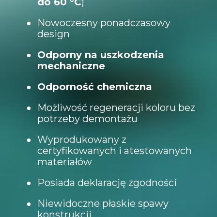
do 60 °C
)
Nowoczesny ponadczasowy
design
Odporny na uszkodzenia
mechaniczne
Odporność chemiczna
Możliwość regeneracji koloru bez
potrzeby demontażu
Wyprodukowany z
certyfikowanych i atestowanych
materiałów
Posiada deklarację zgodności
Niewidoczne płaskie spawy
konstrukcji