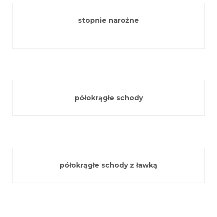
stopnie narożne
półokrągłe schody
półokrągłe schody z ławką