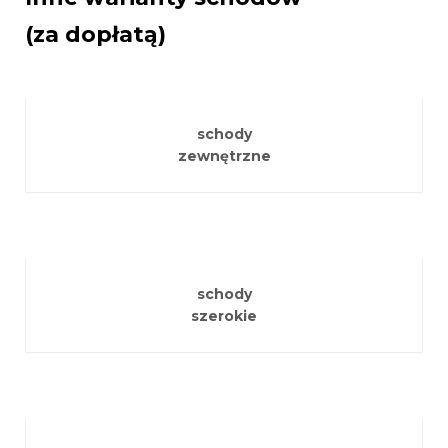
(za dopłatą)
schody
zewnętrzne
schody
szerokie