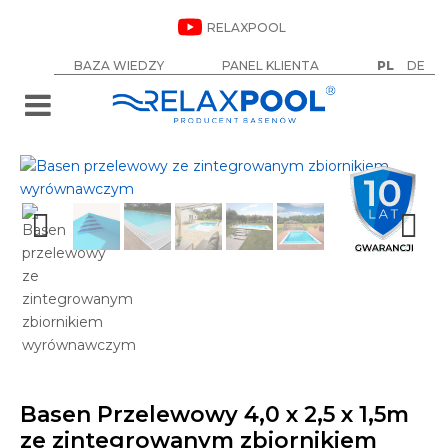
RELAXPOOL
BAZA WIEDZY
PANEL KLIENTA
PL
DE
Basen Przelewowy 4,0 x 2,5 x 1,5m
Od
42 999
zł
ze zintegrowanym zbiornikiem