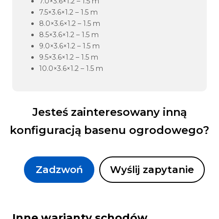
7.0×3.6×1.2 – 1.5 m
7.5×3.6×1.2 – 1.5 m
8.0×3.6×1.2 – 1.5 m
8.5×3.6×1.2 – 1.5 m
9.0×3.6×1.2 – 1.5 m
9.5×3.6×1.2 – 1.5 m
10.0×3.6×1.2 – 1.5 m
Jesteś zainteresowany inną
konfiguracją basenu ogrodowego?
Zadzwoń
Wyślij zapytanie
Inne warianty schodów