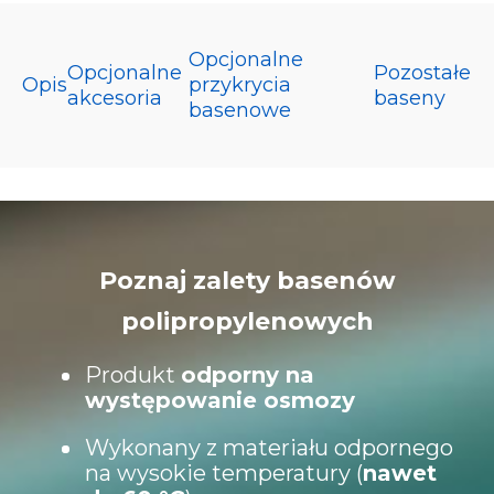
Opcjonalne
Opcjonalne
Pozostałe
Opis
przykrycia
akcesoria
baseny
basenowe
Poznaj zalety basenów
polipropylenowych
Produkt
odporny na
występowanie osmozy
Wykonany z materiału odpornego
na wysokie temperatury (
nawet