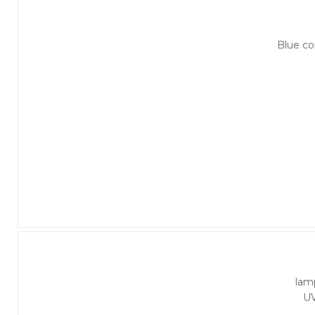
Blue c
lam
U