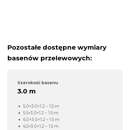
Pozostałe dostępne wymiary
basenów przelewowych:
Szerokość basenu
3.0 m
5.0×3.0×1.2 – 1.5 m
5.5×3.0×1.2 – 1.5 m
6.0×3.0×1.2 – 1.5 m
6.5×3.0×1.2 – 1.5 m