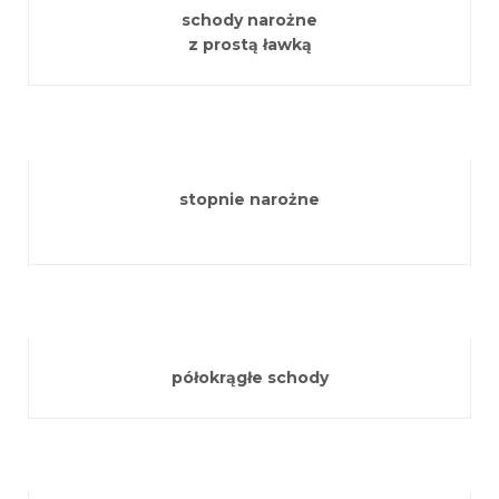
schody narożne
z prostą ławką
stopnie narożne
półokrągłe schody