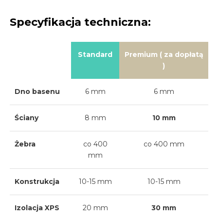
Specyfikacja techniczna:
Standard
Premium ( za dopłatą
)
Dno basenu
6 mm
6 mm
Ściany
8 mm
10 mm
Żebra
co 400
co 400 mm
mm
Konstrukcja
10-15 mm
10-15 mm
Izolacja XPS
20 mm
30 mm