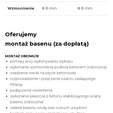
Wzmocnienie
Φ 8 mm
Φ 8 mm
Oferujemy
montaż basenu (za dopłatą)
MONTAŻ OBEJMUJE
pomiary przy wykonywaniu wykopu
wykonanie wzmocnienia podłoża betonem (robocizna)
osadzenie niecki na płycie betonowej
rozprowadzenie i połączenie rurarzu zasilającego
filtrację
podłączenie oświetlenia
wykonanie płaszcza z betonu stabilizującego ściany
basenu (robocizna)
zalanie basenu wodą oraz rozruch urządzeń