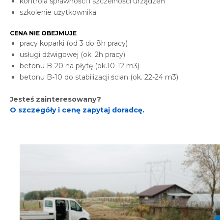
kontrola sprawności i szczelności urządzeń
szkolenie użytkownika
CENA NIE OBEJMUJE
pracy koparki (od 3 do 8h pracy)
usługi dźwigowej (ok. 2h pracy)
betonu B-20 na płytę (ok.10-12 m3)
betonu B-10 do stabilizacji ścian (ok. 22-24 m3)
Jesteś zainteresowany?
O szczegóły i cenę zapytaj doradcę.