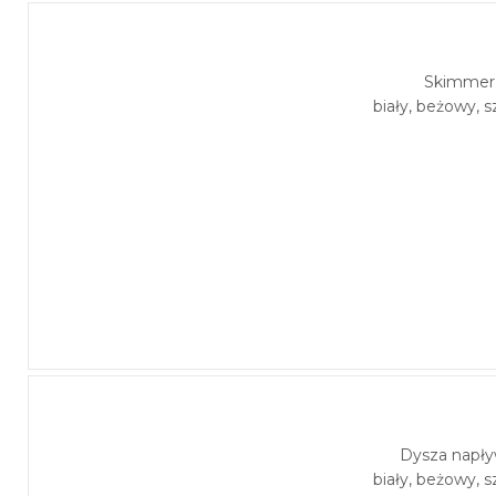
Skimmer 
biały, beżowy, s
Dysza napł
biały, beżowy, s