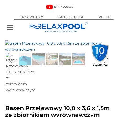
RELAXPOOL
BAZA WIEDZY
PANEL KLIENTA
PL
DE
Basen Przelewowy 10,0 x 3,6 x 1,5m
Od
124 000
zł
ze zbiornikiem wyrównawczym