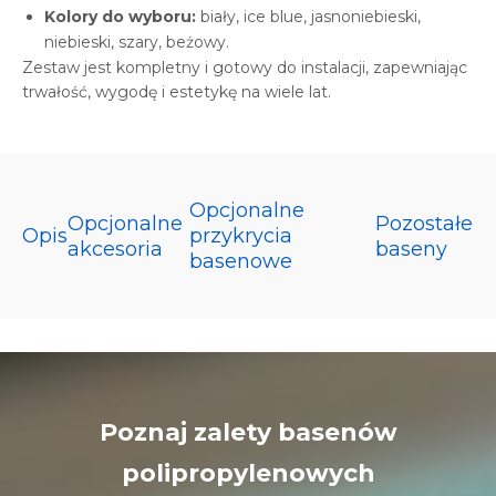
Kolory do wyboru:
biały, ice blue, jasnoniebieski,
niebieski, szary, beżowy.
Zestaw jest kompletny i gotowy do instalacji, zapewniając
trwałość, wygodę i estetykę na wiele lat.
Opcjonalne
Opcjonalne
Pozostałe
Opis
przykrycia
akcesoria
baseny
basenowe
Poznaj zalety basenów
polipropylenowych