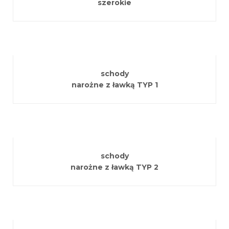
szerokie
schody
narożne z ławką TYP 1
schody
narożne z ławką TYP 2