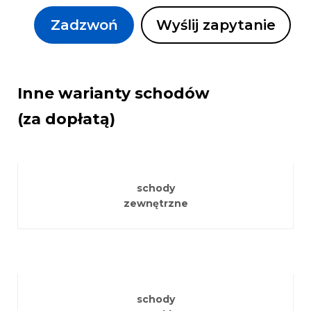
Zadzwoń
Wyślij zapytanie
Inne warianty schodów
(za dopłatą)
schody
zewnętrzne
schody